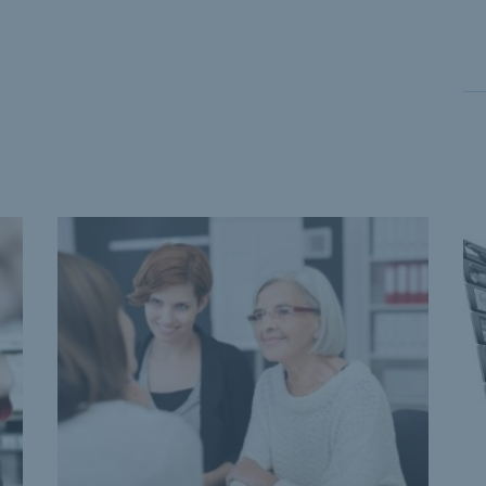
 the previous and next buttons to navigate, and Enter to acti