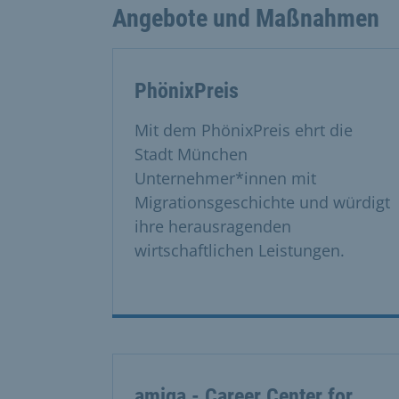
Angebote und Maßnahmen
PhönixPreis
Mit dem PhönixPreis ehrt die
Stadt München
Unternehmer*innen mit
Migrationsgeschichte und würdigt
ihre herausragenden
wirtschaftlichen Leistungen.
amiga - Career Center for