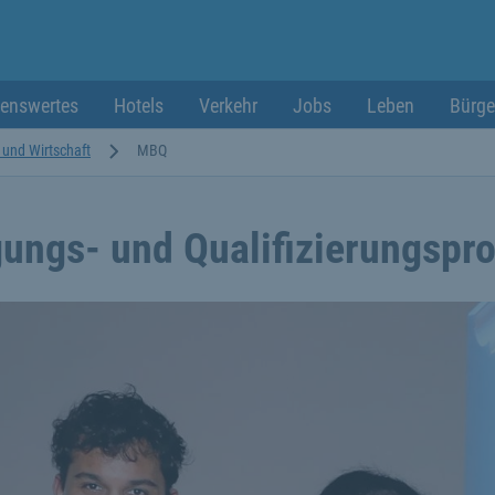
enswertes
Hotels
Verkehr
Jobs
Leben
Bürge
t und Wirtschaft
MBQ
ungs- und Qualifizierungsp