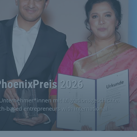
hoenixPreis 2026
nternehmer*innen mit Migrationsgeschichte.
ch-based entrepreneurs with international