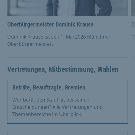
Oberbürgermeister Dominik Krause
Z
Dominik Krause ist seit 1. Mai 2026 Münchner
M
Oberbürgermeister.
Vertretungen, Mitbestimmung, Wahlen
Beiräte, Beauftragte, Gremien
Wer berät den Stadtrat bei seinen
Entscheidungen? Alle Vertretungen und
Themenbereiche im Überblick.