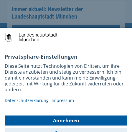
Immer aktuell: Newsletter der
Landeshauptstadt München
Anmelden
Übergreifende Links
Stadt München auf Facebook
Stadt München auf Instagram
Stadt München auf YouTube
Stadt München auf X
Services