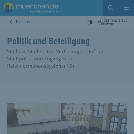
Suche ein
Mei
Rathaus
Politik und Beteiligung
Stadtrat, Stadtspitze, Vertretungen: Infos zur
Stadtpolitik und Zugang zum
RatsInformationsSystem (RIS)