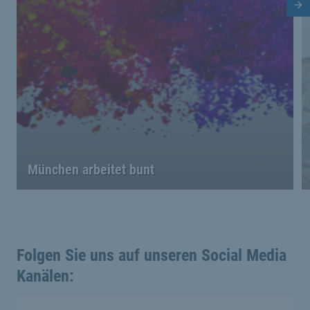
Nä
München arbeitet bunt
Folgen Sie uns auf unseren Social Media
Kanälen: