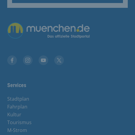
Übergreifende Links
Stadt München auf Facebook
Stadt München auf Instagram
Stadt München auf YouTube
Stadt München auf X
Services
Stadtplan
Fahrplan
Kultur
Tourismus
M-Strom