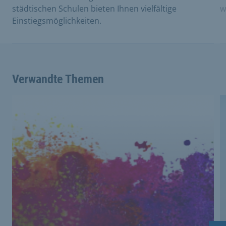
städtischen Schulen bieten Ihnen vielfältige
w
Einstiegsmöglichkeiten.
Verwandte Themen