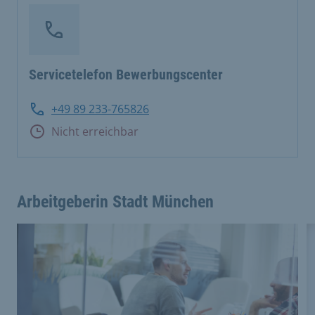
Servicetelefon Bewerbungscenter
+49 89 233-765826
Nicht erreichbar
Arbeitgeberin Stadt München
This is a carousel with rotating cards. Use the previous 