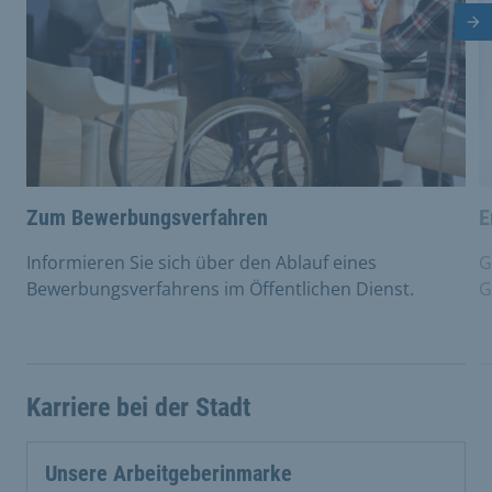
Nä
Zum Bewerbungsverfahren
E
Informieren Sie sich über den Ablauf eines
G
Bewerbungsverfahrens im Öffentlichen Dienst.
G
Karriere bei der Stadt
Unsere Arbeitgeberinmarke