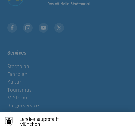
Facebook
Instagram
YouTube
Twitter
Services
Stadtplan
Fahrplan
Kultur
Tourismus
M-Strom
Bürgerservice
Hotels
Kontakt