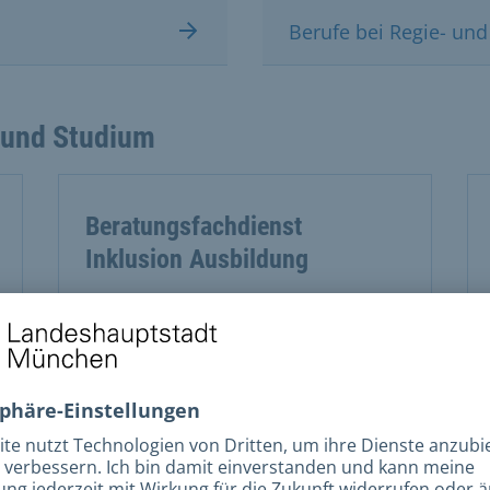
Berufe bei Regie- und
 und Studium
Beratungsfachdienst
Inklusion Ausbildung
Das Team des
Beratungsfachdienstes Inklusion
stellt sich vor und schildert seine
Rolle in der Ausbildung.