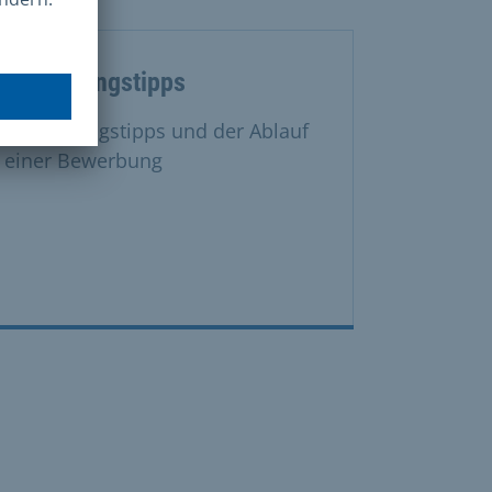
Bewerbungstipps
Bewerbungstipps und der Ablauf
einer Bewerbung