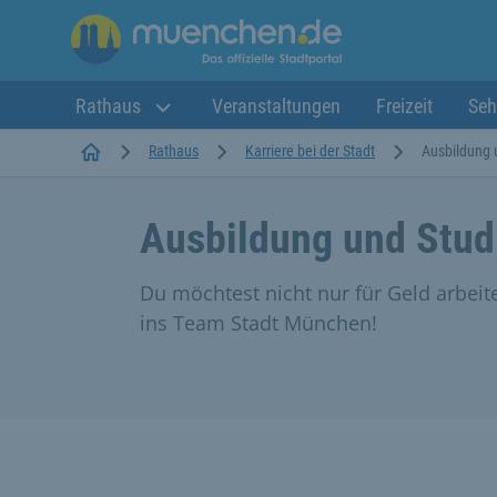
Rathaus
Veranstaltungen
Freizeit
Seh
Startseite
Rathaus
Karriere bei der Stadt
Ausbildung 
Ausbildung und Stu
Du möchtest nicht nur für Geld arbe
ins Team Stadt München!