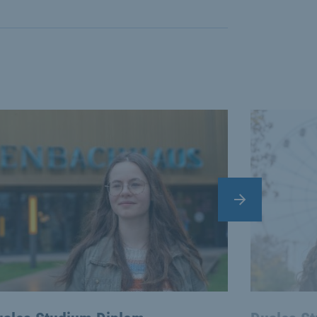
vate cards.
Nächster Slide