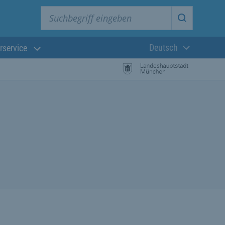
Suchbegriff eingeben
Suche star
Deutsch
rservice
Aktuelle Sprach