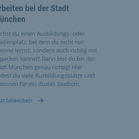
rbeiten bei der Stadt
ünchen
chst du einen Ausbildungs- oder
udienplatz, bei dem du nicht nur
eorie lernst, sondern auch richtig mit
packen kannst? Dann bist du bei der
adt München genau richtig! Hier
ndest du viele Ausbildungsplätze und
tionen für ein duales Studium.
tzt bewerben