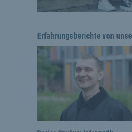
Erfahrungsberichte von uns
This is a carousel with rotating cards. Use