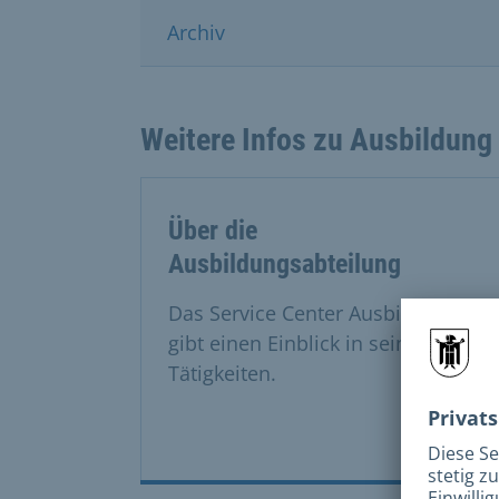
Archiv
Weitere Infos zu Ausbildung
Über die
Ausbildungsabteilung
Das Service Center Ausbildung
gibt einen Einblick in seine
Tätigkeiten.