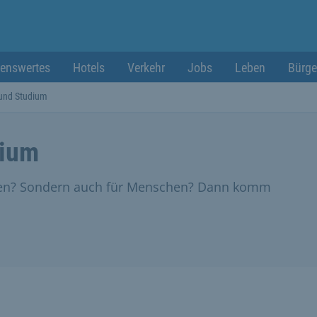
enswertes
Hotels
Verkehr
Jobs
Leben
Bürge
und Studium
dium
iten? Sondern auch für Menschen? Dann komm