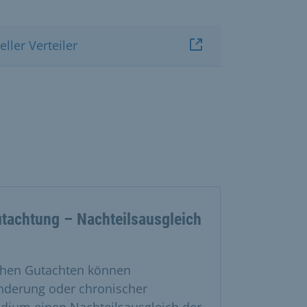
eller Verteiler
tachtung – Nachteilsausgleich
chen Gutachten können
nderung oder chronischer
udium einen Nachteilsausgleich der