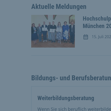
Aktuelle Meldungen
Hochschulpr
München 2
15. Juli 20
Meldung vom 15
Bildungs- und Berufsberatu
Weiterbildungsberatung
Wenn Sie sich beruflich weiterbil