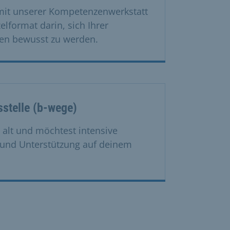
 mit unserer Kompetenzenwerkstatt
lformat darin, sich Ihrer
ken bewusst zu werden.
stelle (b-wege)
e alt und möchtest intensive
 und Unterstützung auf deinem