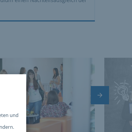
vate cards.
Nächster Slide