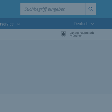
Suchbegriff eingeben
Suche star
Deutsch
rservice
Aktuelle Sprach