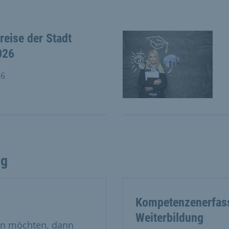
eise der Stadt
026
26
. Juli 2026
ng
Kompetenzenerfass
Weiterbildung
den möchten, dann