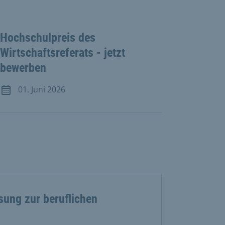
Hochschulpreis des
Wirtschaftsreferats - jetzt
bewerben
01. Juni 2026
Meldung vom 1. Juni 2026
ung zur beruflichen