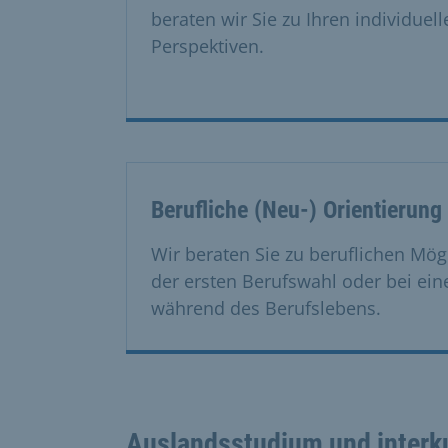
beraten wir Sie zu Ihren individuel
Perspektiven.
Berufliche (Neu-) Orientierung
Wir beraten Sie zu beruflichen Mögl
der ersten Berufswahl oder bei ei
während des Berufslebens.
Auslandsstudium und interku