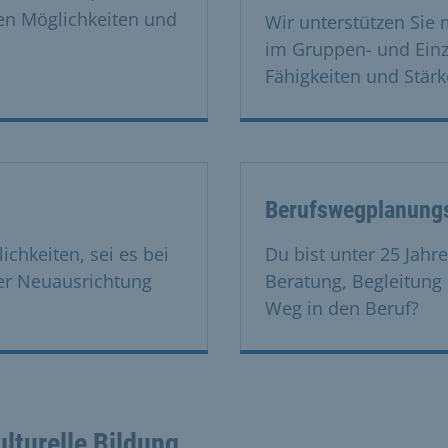
len Möglichkeiten und
Wir unterstützen Sie
im Gruppen- und Einze
Fähigkeiten und Stär
Berufswegplanungs
ichkeiten, sei es bei
Du bist unter 25 Jahr
ner Neuausrichtung
Beratung, Begleitung
Weg in den Beruf?
lturelle Bildung