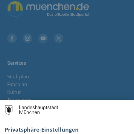
Facebook
Instagram
YouTube
Twitter
Services
Stadtplan
Fahrplan
Kultur
Tourismus
M-Strom
Bürgerservice
Hotels