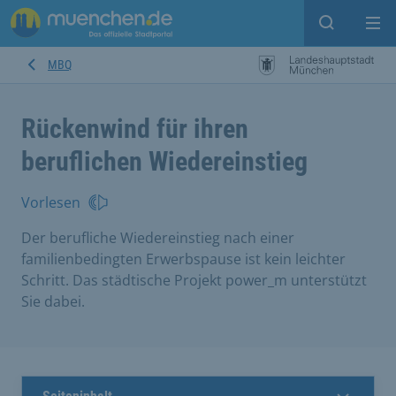
Suche ein
Mei
MBQ
Rückenwind für ihren
beruflichen Wiedereinstieg
Vorlesen
Der berufliche Wiedereinstieg nach einer
familienbedingten Erwerbspause ist kein leichter
Schritt. Das städtische Projekt power_m unterstützt
Sie dabei.