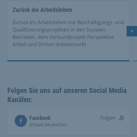
This is a carousel with rotating cards. Use the previous 
Zurück ins Arbeitsleben
Zurück ins Arbeitsleben mit Beschäftigungs- und
Qualifizierungsprojekten in den Sozialen
Nä
Betrieben, dem Verbundprojekt Perspektive
Arbeit und Dritten Arbeitsmarkt
Folgen Sie uns auf unseren Social Media
Kanälen:
Folgen
Facebook
@Stadt.Muenchen