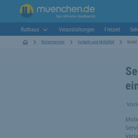
Rathaus
Veranstaltungen
Freizeit
Seh
Startseite
Bürgerservice
Verkehr und Mobilität
Mobil
Se
ei
Vorl
Mobi
Serv
Verl