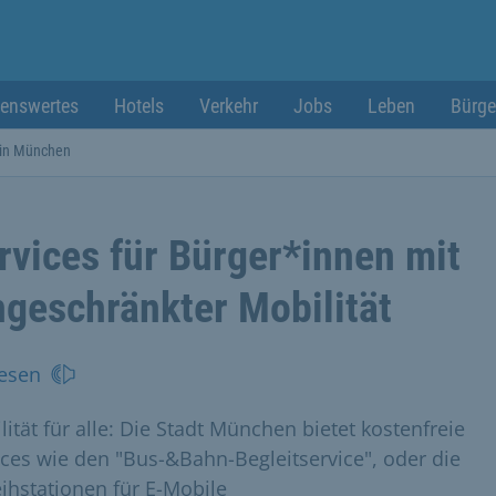
enswertes
Hotels
Verkehr
Jobs
Leben
Bürge
 in München
rvices für Bürger*innen mit
ngeschränkter Mobilität
esen
lität für alle: Die Stadt München bietet kostenfreie
ices wie den "Bus-&Bahn-Begleitservice", oder die
eihstationen für E-Mobile