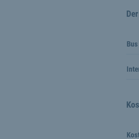
Der
Bus
Inte
Kos
Kos