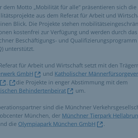
r dem Motto „Mobilität für alle“ präsentieren sich die
litätsprojekte aus dem Referat für Arbeit und Wirtsch
einen Blick. Die Projekte stehen mobilitätseingeschrä
onen kostenfrei zur Verfügung und werden durch das
hner Beschäftigungs- und Qualifizierungsprogramm
) unterstützt.
Referat für Arbeit und Wirtschaft setzt mit den Träger
erwerk GmbH
und
Katholischer Männerfürsorgever
die Projekte in enger Abstimmung mit dem
tischen Behindertenbeirat
um.
erationspartner sind die Münchner Verkehrsgesellsch
Jobcenter München, der
Münchner Tierpark Hellabru
nd die
Olympiapark München GmbH
.