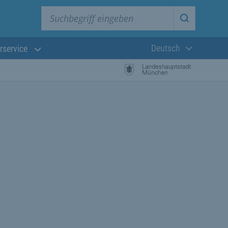
Suchbegriff eingeben
Suche star
Deutsch
rservice
Aktuelle Sprach