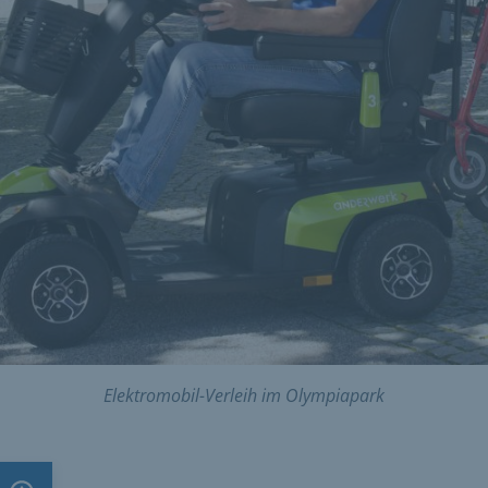
Elektromobil-Verleih im Olympiapark