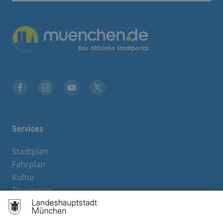
Facebook
Instagram
YouTube
Twitter
Services
Stadtplan
Fahrplan
Kultur
Tourismus
M-Strom
Bürgerservice