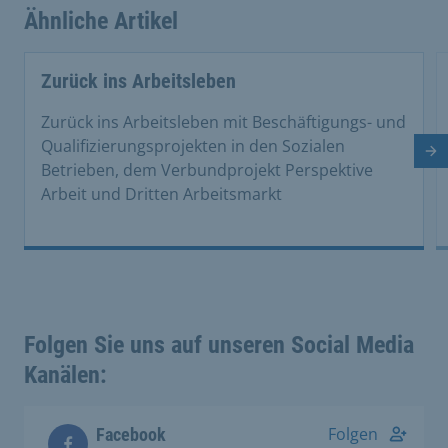
Ähnliche Artikel
This is a carousel with rotating cards. Use the previous 
Zurück ins Arbeitsleben
Zurück ins Arbeitsleben mit Beschäftigungs- und
Qualifizierungsprojekten in den Sozialen
Nä
Betrieben, dem Verbundprojekt Perspektive
Arbeit und Dritten Arbeitsmarkt
Folgen Sie uns auf unseren Social Media
Kanälen:
Folgen
Facebook