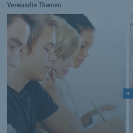
Verwandte Themen
Nä