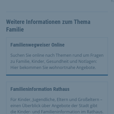
K
Weitere Informationen zum Thema
Familie
Familienwegweiser Online
Suchen Sie online nach Themen rund um Fragen
zu Familie, Kinder, Gesundheit und Notlagen:
Hier bekommen Sie wohnortnahe Angebote.
Familieninformation Rathaus
Für Kinder, Jugendliche, Eltern und Großeltern –
einen Überblick über Angebote der Stadt gibt
die Kinder- und Familieninformation im Rathaus.