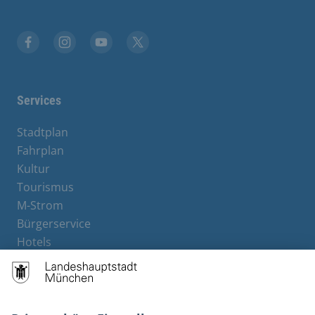
Stadt München auf Facebook
Stadt München auf Instagram
Stadt München auf YouTube
Stadt München auf X
Services
Stadtplan
Fahrplan
Kultur
Tourismus
M-Strom
Bürgerservice
Hotels
Rechtliches und Kontakt