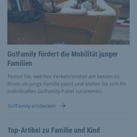
Go!Family fördert die Mobilität junger
Familien
Testen Sie, welches Verkehrsmittel am besten zu
Ihnen als junge Familie passt und stellen Sie sich Ihr
individuelles Go!Family-Paket zusammen.
Go!Family entdecken
Top-Artikel zu Familie und Kind