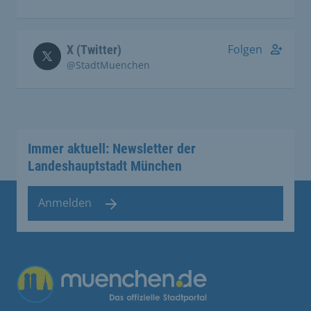
Folgen
X (Twitter)
@StadtMuenchen
Immer aktuell: Newsletter der
Landeshauptstadt München
Anmelden
Übergreifende Links