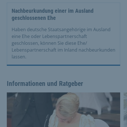
Nachbeurkundung einer im Ausland
geschlossenen Ehe
Haben deutsche Staatsangehörige im Ausland
eine Ehe oder Lebenspartnerschaft
geschlossen, können Sie diese Ehe/
Lebenspartnerschaft im Inland nachbeurkunden
lassen.
Informationen und Ratgeber
This is a carousel with rotating cards. Use the previous 