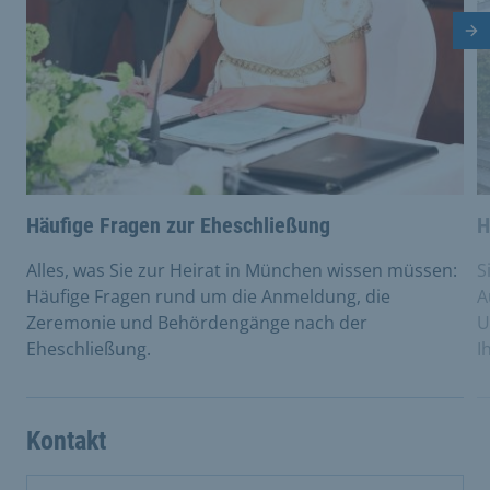
Nä
Häufige Fragen zur Eheschließung
H
Alles, was Sie zur Heirat in München wissen müssen:
S
Häufige Fragen rund um die Anmeldung, die
A
Zeremonie und Behördengänge nach der
U
Eheschließung.
I
Kontakt