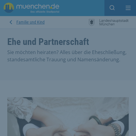
Suche ein
Mei
Familie und Kind
Ehe und Partnerschaft
Sie möchten heiraten? Alles über die Eheschließung,
standesamtliche Trauung und Namensänderung.