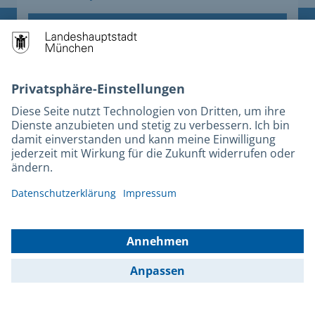
Anmelden
Übergreifende Links
Stadt München auf Facebook
Stadt München auf Instagram
Stadt München auf YouTube
Stadt München auf X
Services
Stadtplan
Fahrplan
Kultur