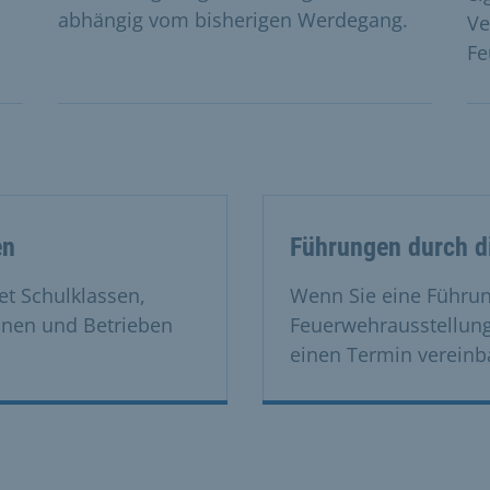
abhängig vom bisherigen Werdegang.
Ve
Fe
en
Führungen durch d
t Schulklassen,
Wenn Sie eine Führu
onen und Betrieben
Feuerwehrausstellung
einen Termin vereinb