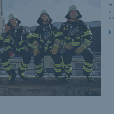
Fe
Br
Kr
Je