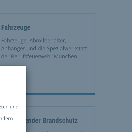
Fahrzeuge
Fahrzeuge, Abrollbehälter,
Anhänger und die Spezialwerkstatt
der Berufsfeuerwehr München.
Vorbeugender Brandschutz