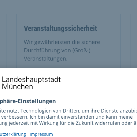
Veranstaltungssicherheit
Wir gewährleisten die sichere
Durchführung von (Groß-)
Veranstaltungen.
Bevölkerungsschutz