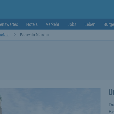
enswertes
Hotels
Verkehr
Jobs
Leben
Bürge
referat
Feuerwehr München
Ü
Di
Be