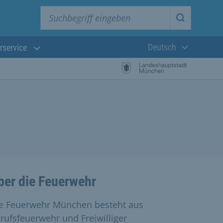
Suchbegriff eingeben
Suche star
Deutsch
rservice
Aktuelle Sprach
ber die Feuerwehr
e Feuerwehr München besteht aus
rufsfeuerwehr und Freiwilliger