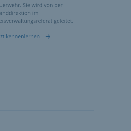
uerwehr. Sie wird von der
anddirektion im
eisverwaltungsreferat geleitet.
tzt kennenlernen