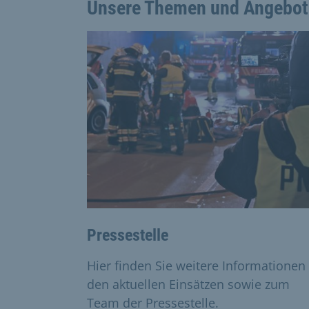
Unsere Themen und Angebot
This is a carousel with rotating cards. Use
Pressestelle
Hier finden Sie weitere Informationen
den aktuellen Einsätzen sowie zum
Team der Pressestelle.