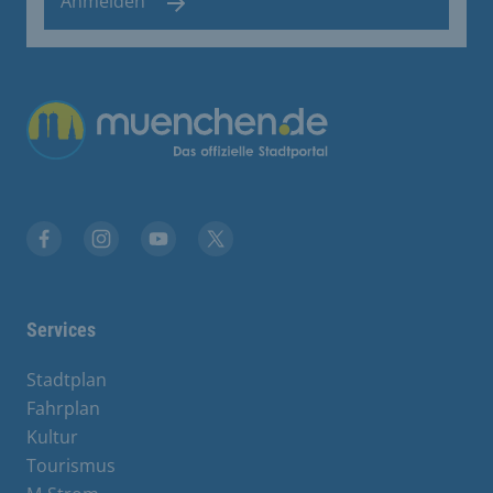
Anmelden
Übergreifende Links
Stadt München auf Facebook
Stadt München auf Instagram
Stadt München auf YouTube
Stadt München auf X
Services
Stadtplan
Fahrplan
Kultur
Tourismus