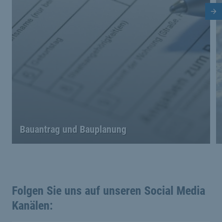
Nä
Bauantrag und Bauplanung
Folgen Sie uns auf unseren Social Media
Kanälen: