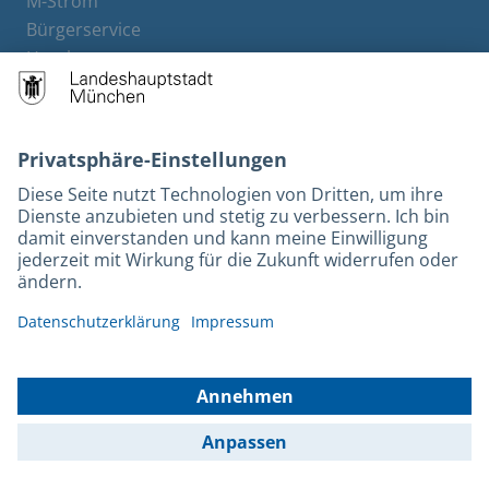
M-Strom
Bürgerservice
Hotels
Rechtliches und Kontakt
Barrierefreiheit
Leichte Sprache
Gebärdensprache
Datenschutz
Kontakt
Impressum
© 2026 Portal München Betriebs GmbH & Co. KG - Ein Service der
Landeshauptstadt München und der Stadtwerke München GmbH