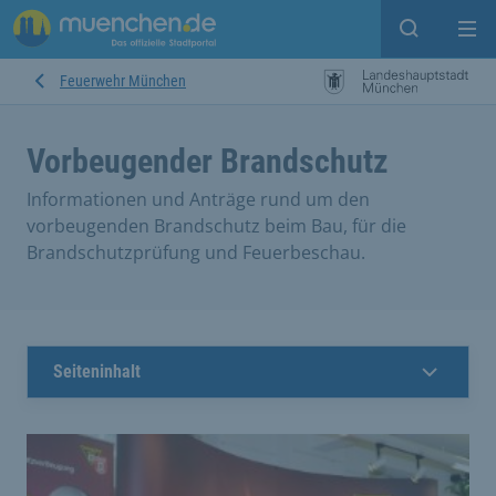
Suche ein
Mei
Feuerwehr München
Vorbeugender Brandschutz
Informationen und Anträge rund um den
vorbeugenden Brandschutz beim Bau, für die
Brandschutzprüfung und Feuerbeschau.
Seiteninhalt