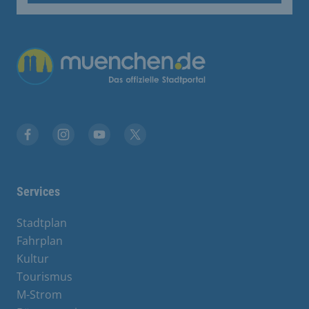
Übergreifende Links
Stadt München auf Facebook
Stadt München auf Instagram
Stadt München auf YouTube
Stadt München auf X
Services
Stadtplan
Fahrplan
Kultur
Tourismus
M-Strom