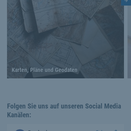
Nä
Karten, Pläne und Geodaten
Folgen Sie uns auf unseren Social Media
Kanälen: