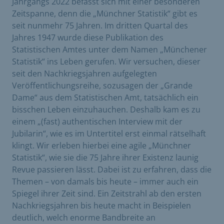
Jahrgangs 2022 befasst sich mit einer besonderen
Zeitspanne, denn die „Münchner Statistik“ gibt es
seit nunmehr 75 Jahren. Im dritten Quartal des
Jahres 1947 wurde diese Publikation des
Statistischen Amtes unter dem Namen „Münchener
Statistik“ ins Leben gerufen. Wir versuchen, dieser
seit den Nachkriegsjahren aufgelegten
Veröffentlichungsreihe, sozusagen der „Grande
Dame“ aus dem Statistischen Amt, tatsächlich ein
bisschen Leben einzuhauchen. Deshalb kam es zu
einem „(fast) authentischen Interview mit der
Jubilarin“, wie es im Untertitel erst einmal rätselhaft
klingt. Wir erleben hierbei eine agile „Münchner
Statistik“, wie sie die 75 Jahre ihrer Existenz launig
Revue passieren lässt. Dabei ist zu erfahren, dass die
Themen – von damals bis heute – immer auch ein
Spiegel ihrer Zeit sind. Ein Zeitstrahl ab den ersten
Nachkriegsjahren bis heute macht in Beispielen
deutlich, welch enorme Bandbreite an