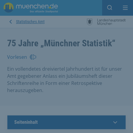
Suche ein
Mei
Statistisches Amt
75 Jahre „Münchner Statistik“
Vorlesen
Ein vollendetes dreiviertel Jahrhundert ist für unser
Amt gegebener Anlass ein Jubiläumsheft dieser
Schriftenreihe in Form einer Retrospektive
herauszugeben.
Seiteninhalt