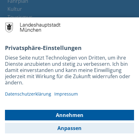
Fahrplan
Kultur
Tourismus
M-Strom
Bürgerservice
Hotels
Kontakt
Barrierefreiheit
Leichte Sprache
Gebärdensprache
Datenschutz
Kontakt
Impressum