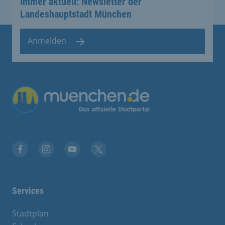
Immer aktuell: Newsletter der
Landeshauptstadt München
Anmelden
Facebook
Instagram
YouTube
Twitter
Services
Stadtplan