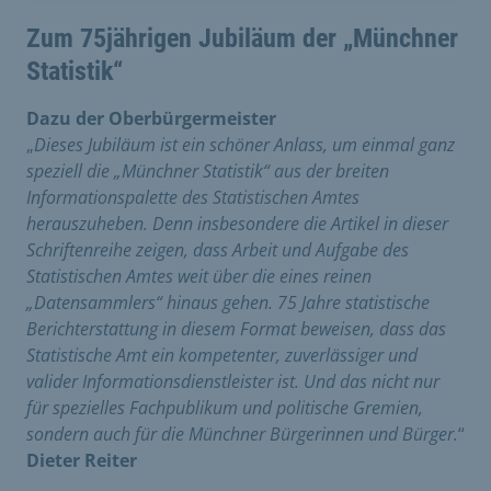
Zum 75jährigen Jubiläum der „Münchner
Statistik“
Dazu der Oberbürgermeister
„
Dieses Jubiläum ist ein schöner Anlass, um einmal ganz
speziell die „Münchner Statistik“ aus der breiten
Informationspalette des Statistischen Amtes
herauszuheben. Denn insbesondere die Artikel in dieser
Schriftenreihe zeigen, dass Arbeit und Aufgabe des
Statistischen Amtes weit über die eines reinen
„Datensammlers“ hinaus gehen. 75 Jahre statistische
Berichterstattung in diesem Format beweisen, dass das
Statistische Amt ein kompetenter, zuverlässiger und
valider Informationsdienstleister ist. Und das nicht nur
für spezielles Fachpublikum und politische Gremien,
sondern auch für die Münchner Bürgerinnen und Bürger.
“
Dieter Reiter