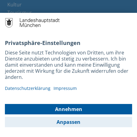
Kultur
Tourismus
M-Strom
Bürgerservice
Hotels
Rechtliches und Kontakt
Barrierefreiheit
Leichte Sprache
Gebärdensprache
Datenschutz
Kontakt
Impressum