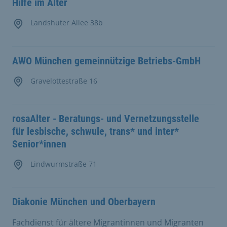
Hilfe im Alter
Landshuter Allee 38b
AWO München gemeinnützige Betriebs-GmbH
Gravelottestraße 16
rosaAlter - Beratungs- und Vernetzungsstelle
für lesbische, schwule, trans* und inter*
Senior*innen
Lindwurmstraße 71
Diakonie München und Oberbayern
Fachdienst für ältere Migrantinnen und Migranten