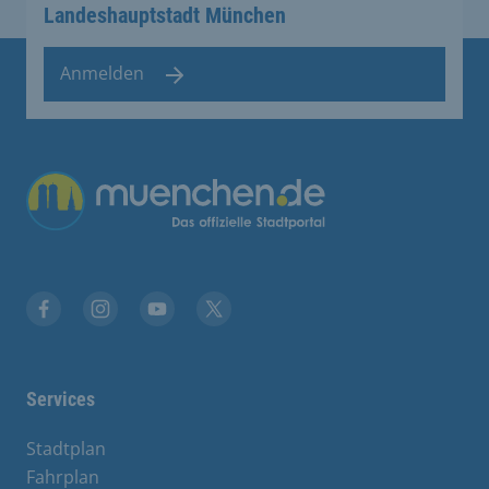
Landeshauptstadt München
Anmelden
Übergreifende Links
Stadt München auf Facebook
Stadt München auf Instagram
Stadt München auf YouTube
Stadt München auf X
Services
Stadtplan
Fahrplan