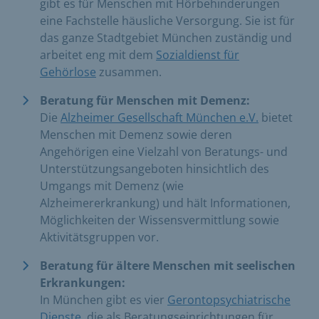
gibt es für Menschen mit Hörbehinderungen
eine Fachstelle häusliche Versorgung. Sie ist für
das ganze Stadtgebiet München zuständig und
arbeitet eng mit dem
Sozialdienst für
Gehörlose
zusammen.
Beratung für Menschen mit Demenz:
Die
Alzheimer Gesellschaft München e.V.
bietet
Menschen mit Demenz sowie deren
Angehörigen eine Vielzahl von Beratungs- und
Unterstützungsangeboten hinsichtlich des
Umgangs mit Demenz (wie
Alzheimererkrankung) und hält Informationen,
Möglichkeiten der Wissensvermittlung sowie
Aktivitätsgruppen vor.
Beratung für ältere Menschen mit seelischen
Erkrankungen:
In München gibt es vier
Gerontopsychiatrische
Dienste
, die als Beratungseinrichtungen für