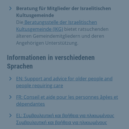
Beratung für Mitglieder der Israelitischen
Kultusgemeinde
Die
Beratungsstelle der Israelitischen
Kultusgemeinde (IKG)
bietet ratsuchenden
älteren Gemeindemitgliedern und deren
Angehörigen Unterstützung.
Informationen in verschiedenen
Sprachen
EN: Support and advice for older people and
people requiring care
FR: Conseil et aide pour les personnes âgées et
dépendantes
EL: Συμβουλευτική και βοήθεια για ηλικιωμένους
Συμβουλευτική και βοήθεια για ηλικιωμένους