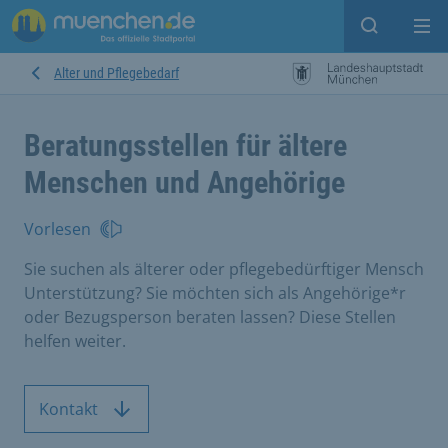
Suche ein
Mei
Alter und Pflegebedarf
Beratungsstellen für ältere
Menschen und Angehörige
Vorlesen
Sie suchen als älterer oder pflegebedürftiger Mensch
Unterstützung? Sie möchten sich als Angehörige*r
oder Bezugsperson beraten lassen? Diese Stellen
helfen weiter.
Kontakt