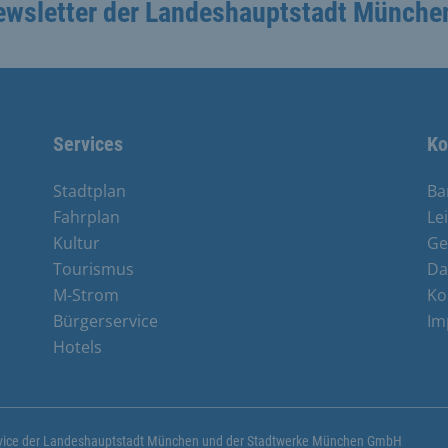
ewsletter der Landeshauptstadt Münche
Services
Ko
Stadtplan
Ba
Fahrplan
Le
Kultur
Ge
Tourismus
Da
M-Strom
Ko
Bürgerservice
Im
Hotels
ervice der Landeshauptstadt München und der Stadtwerke München GmbH