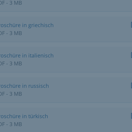
DF - 3 MB
roschüre in griechisch
DF - 3 MB
oschüre in italienisch
DF - 3 MB
roschüre in russisch
DF - 3 MB
roschüre in türkisch
DF - 3 MB