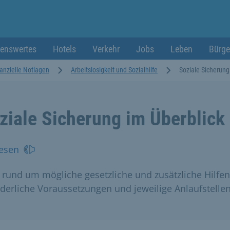
enswertes
Hotels
Verkehr
Jobs
Leben
Bürge
anzielle Notlagen
Arbeitslosigkeit und Sozialhilfe
Soziale Sicherung
ziale Sicherung im Überblick
esen
s rund um mögliche gesetzliche und zusätzliche Hilfen
rderliche Voraussetzungen und jeweilige Anlaufstellen