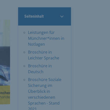
Seiteninhalt
Leistungen für
Münchner*innen in
Notlagen
Broschüre in
Leichter Sprache
Broschüre in
Deutsch
Broschüre Soziale
Sicherung im
Überblick in
verschiedenen
Sprachen - Stand
2021