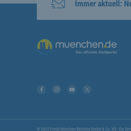
Immer aktuell: N
Facebook
Instagram
YouTube
Twitter
© 2025 Portal München Betriebs GmbH & Co. KG - Ein S