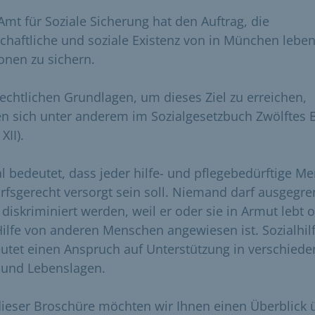
Amt für Soziale Sicherung hat den Auftrag, die
schaftliche und soziale Existenz von in München lebe
onen zu sichern.
rechtlichen Grundlagen, um dieses Ziel zu erreichen,
en sich unter anderem im Sozialgesetzbuch Zwölftes 
XII).
al bedeutet, dass jeder hilfe- und pflegebedürftige M
rfsgerecht versorgt sein soll. Niemand darf ausgegre
 diskriminiert werden, weil er oder sie in Armut lebt 
Hilfe von anderen Menschen angewiesen ist. Sozialhil
utet einen Anspruch auf Unterstützung in verschied
 und Lebenslagen.
dieser Broschüre möchten wir Ihnen einen Überblick 