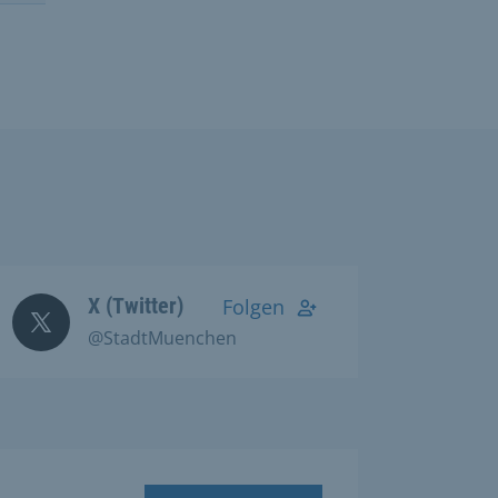
X (Twitter)
Folgen
@StadtMuenchen