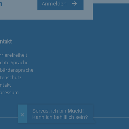
n
Anmelden
ntakt
rrierefreiheit
ichte Sprache
bärdensprache
tenschutz
ntakt
pressum
Servus, ich bin
Muckl
!
Kann ich behilflich sein?