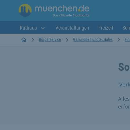
Rathaus
Veranstaltungen
Freizeit
Seh
Startseite
Bürgerservice
Gesundheit und Soziales
Fin
So
Vorl
Alle
erfo