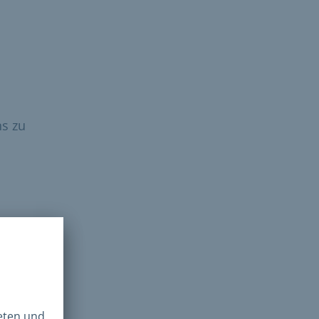
ns zu