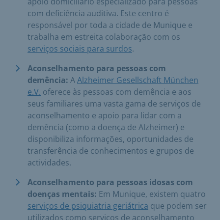
apoio domiciliário especializado para pessoas
com deficiência auditiva. Este centro é
responsável por toda a cidade de Munique e
trabalha em estreita colaboração com os
serviços sociais para surdos
.
Aconselhamento para pessoas com
demência:
A
Alzheimer Gesellschaft München
e.V.
oferece às pessoas com demência e aos
seus familiares uma vasta gama de serviços de
aconselhamento e apoio para lidar com a
demência (como a doença de Alzheimer) e
disponibiliza informações, oportunidades de
transferência de conhecimentos e grupos de
actividades.
Aconselhamento para pessoas idosas com
doenças mentais:
Em Munique, existem quatro
serviços de psiquiatria geriátrica
que podem ser
utilizados como serviços de aconselhamento