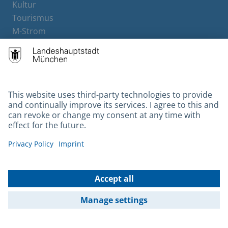
Kultur
Tourismus
M-Strom
Bürgerservice
Hotels
Contact
Barrierefreiheit
Leichte Sprache
Gebärdensprache
Datenschutz
Kontakt
Impressum