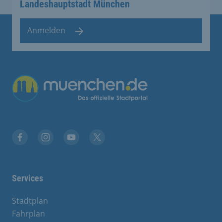
Landeshauptstadt München
Anmelden
Übergreifende Links
Facebook
Instagram
YouTube
X
Services
Stadtplan
Fahrplan