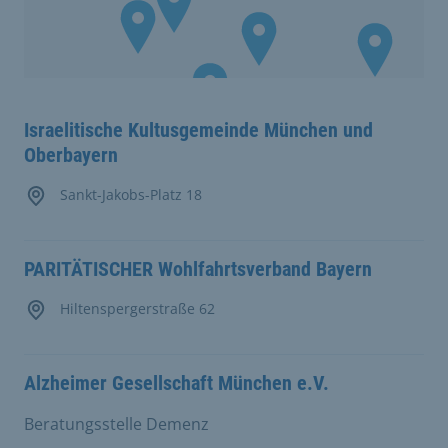
Israelitische Kultusgemeinde München und
Oberbayern
Sankt-Jakobs-Platz 18
PARITÄTISCHER Wohlfahrtsverband Bayern
Hiltenspergerstraße 62
Alzheimer Gesellschaft München e.V.
Beratungsstelle Demenz