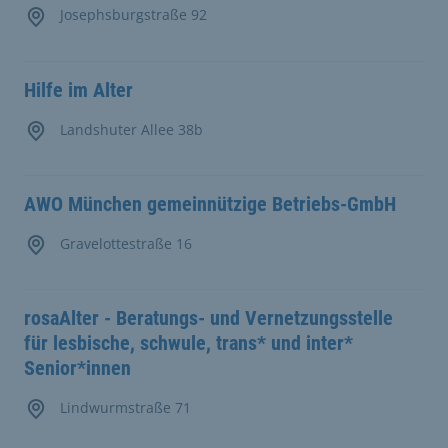
Josephsburgstraße 92
Hilfe im Alter
Landshuter Allee 38b
AWO München gemeinnützige Betriebs-GmbH
Gravelottestraße 16
rosaAlter - Beratungs- und Vernetzungsstelle
für lesbische, schwule, trans* und inter*
Senior*innen
Lindwurmstraße 71