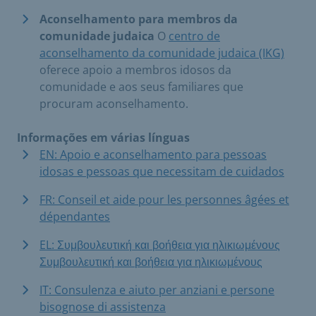
Aconselhamento para membros da
comunidade judaica
O
centro de
aconselhamento da comunidade judaica (IKG)
oferece apoio a membros idosos da
comunidade e aos seus familiares que
procuram aconselhamento.
Informações em várias línguas
EN: Apoio e aconselhamento para pessoas
idosas e pessoas que necessitam de cuidados
FR: Conseil et aide pour les personnes âgées et
dépendantes
EL: Συμβουλευτική και βοήθεια για ηλικιωμένους
Συμβουλευτική και βοήθεια για ηλικιωμένους
IT: Consulenza e aiuto per anziani e persone
bisognose di assistenza