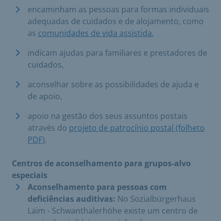
encaminham as pessoas para formas individuais
adequadas de cuidados e de alojamento, como
as
comunidades de vida assistida
,
indicam ajudas para familiares e prestadores de
cuidados,
aconselhar sobre as possibilidades de ajuda e
de apoio,
apoio na gestão dos seus assuntos postais
através do
projeto de patrocínio postal (folheto
PDF)
.
Centros de aconselhamento para grupos-alvo
especiais
Aconselhamento para pessoas com
deficiências auditivas:
No Sozialbürgerhaus
Laim - Schwanthalerhöhe existe um centro de