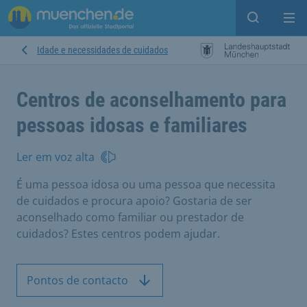
Open sear
Op
Idade e necessidades de cuidados
Centros de aconselhamento para
pessoas idosas e familiares
Ler em voz alta
É uma pessoa idosa ou uma pessoa que necessita
de cuidados e procura apoio? Gostaria de ser
aconselhado como familiar ou prestador de
cuidados? Estes centros podem ajudar.
Pontos de contacto