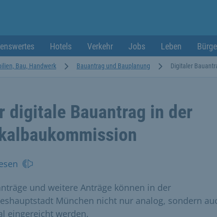
enswertes
Hotels
Verkehr
Jobs
Leben
Bürge
lien, Bau, Handwerk
Bauantrag und Bauplanung
Digitaler Bauantr
r digitale Bauantrag in der
kalbaukommission
esen
nträge und weitere Anträge können in der
eshauptstadt München nicht nur analog, sondern au
tal eingereicht werden.