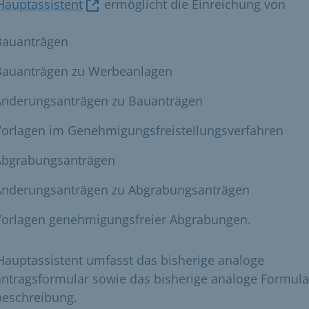
Hauptassistent
ermöglicht die Einreichung von
Bauanträgen
Bauanträgen zu Werbeanlagen
Änderungsanträgen zu Bauanträgen
Vorlagen im Genehmigungsfreistellungsverfahren
Abgrabungsanträgen
Änderungsanträgen zu Abgrabungsanträgen
Vorlagen genehmigungsfreier Abgrabungen.
Hauptassistent umfasst das bisherige analoge
ntragsformular sowie das bisherige analoge Formula
eschreibung.