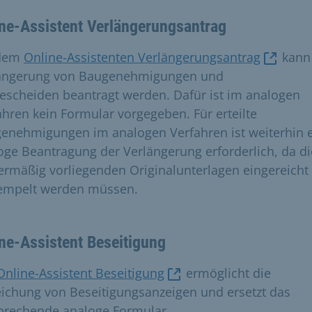
ne-Assistent Verlängerungsantrag
 dem
Online-Assistenten Verlängerungsantrag
kann
ängerung von Baugenehmigungen und
escheiden beantragt werden. Dafür ist im analogen
ahren kein Formular vorgegeben. Für erteilte
enehmigungen im analogen Verfahren ist weiterhin 
oge Beantragung der Verlängerung erforderlich, da di
ermäßig vorliegenden Originalunterlagen eingereicht
empelt werden müssen.
ne-Assistent Beseitigung
Online-Assistent Beseitigung
ermöglicht die
eichung von Beseitigungsanzeigen und ersetzt das
prechende analoge Formular.