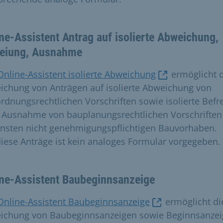
ne-Assistent Antrag auf isolierte Abweichung,
reiung, Ausnahme
Online-Assistent isolierte Abweichung
ermöglicht d
eichung von Anträgen auf isolierte Abweichung von
rdnungsrechtlichen Vorschriften sowie isolierte Befr
 Ausnahme von bauplanungsrechtlichen Vorschriften
nsten nicht genehmigungspflichtigen Bauvorhaben.
diese Anträge ist kein analoges Formular vorgegeben.
ine-Assistent Baubeginnsanzeige
Online-Assistent Baubeginnsanzeige
ermöglicht di
eichung von Baubeginnsanzeigen sowie Beginnsanze