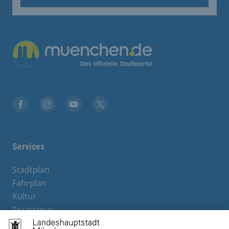
Facebook
Instagram
YouTube
Twitter
Services
Stadtplan
Fahrplan
Kultur
Tourismus
M-Strom