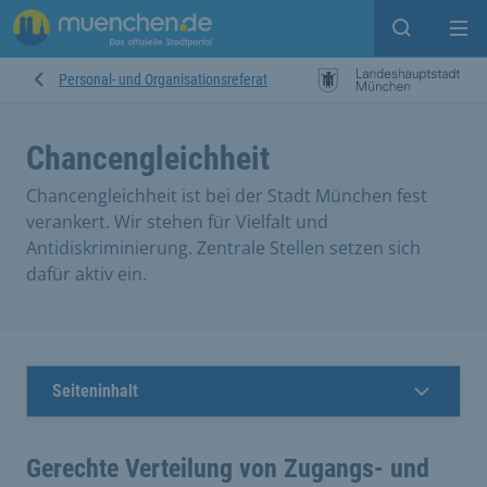
Suche ein
Mei
Personal- und Organisationsreferat
Chancengleichheit
Chancengleichheit ist bei der Stadt München fest
verankert. Wir stehen für Vielfalt und
Antidiskriminierung. Zentrale Stellen setzen sich
dafür aktiv ein.
Seiteninhalt
Gerechte Verteilung von Zugangs- und