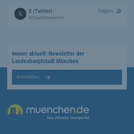
Folgen
X (Twitter)
@StadtMuenchen
Immer aktuell: Newsletter der
Landeshauptstadt München
Anmelden
Übergreifende Links