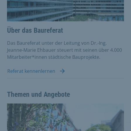
Über das Baureferat
Das Baureferat unter der Leitung von Dr.-Ing.
Jeanne-Marie Ehbauer steuert mit seinen über 4.000
Mitarbeiter*innen städtische Bauprojekte.
Referat kennenlernen
Themen und Angebote
This is a carousel with rotating cards. Use the previous 