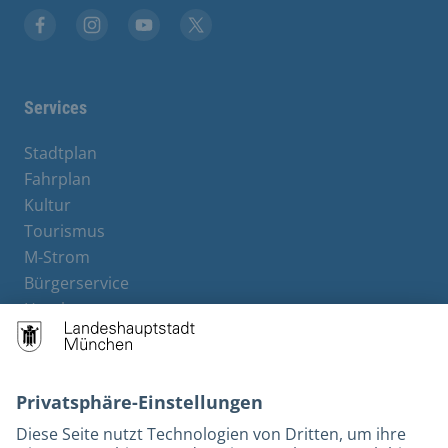
Stadt München auf Facebook
Stadt München auf Instagram
Stadt München auf YouTube
Stadt München auf X
Services
Stadtplan
Fahrplan
Kultur
Tourismus
M-Strom
Bürgerservice
Hotels
Rechtliches und Kontakt
Barrierefreiheit