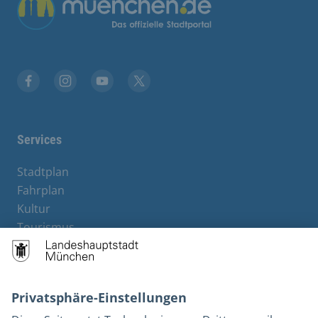
Facebook
Instagram
YouTube
Twitter
Services
Stadtplan
Fahrplan
Kultur
Tourismus
M-Strom
Bürgerservice
Hotels