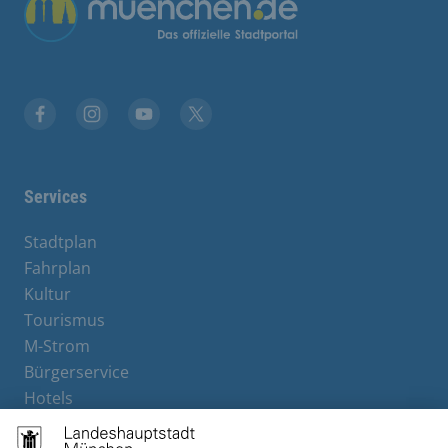
Übergreifende Links
Stadt München auf Facebook
Stadt München auf Instagram
Stadt München auf YouTube
Stadt München auf X
Services
Stadtplan
Fahrplan
Kultur
Tourismus
M-Strom
Bürgerservice
Hotels