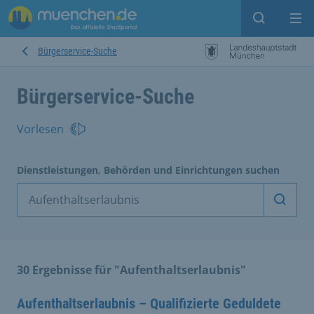
Suche ein
Mei
Bürgerservice-Suche
Bürgerservice-Suche
Vorlesen
Dienstleistungen, Behörden und Einrichtungen suchen
Dienst
30 Ergebnisse für "Aufenthaltserlaubnis"
Aufenthaltserlaubnis – Qualifizierte Geduldete