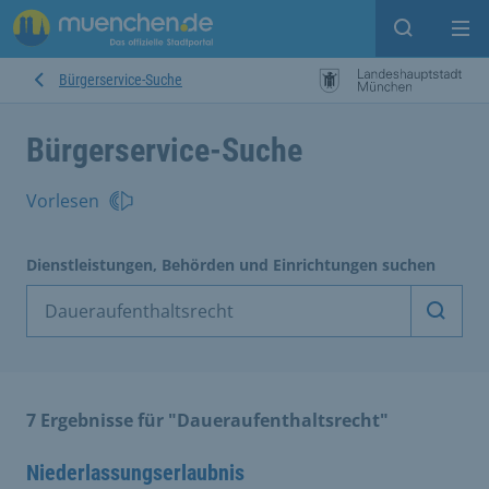
Suche ein
Mei
Bürgerservice-Suche
Bürgerservice-Suche
Vorlesen
Dienstleistungen, Behörden und Einrichtungen suchen
Dienst
7 Ergebnisse für "Daueraufenthaltsrecht"
Niederlassungserlaubnis