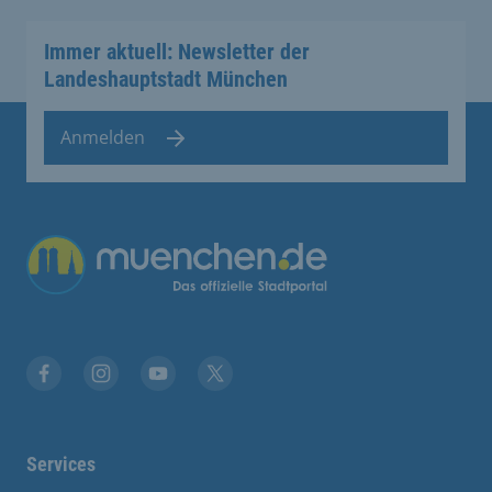
Immer aktuell: Newsletter der
Landeshauptstadt München
Anmelden
Übergreifende Links
Stadt München auf Facebook
Stadt München auf Instagram
Stadt München auf YouTube
Stadt München auf X
Services