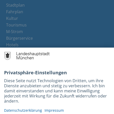
Stadtplan
Fahrplan
Kultur
Tourismus
M-Strom
Bürgerservice
Hotels
Rechtliches und Kontakt
Barrierefreiheit
Leichte Sprache
Gebärdensprache
Datenschutz
Kontakt
Impressum