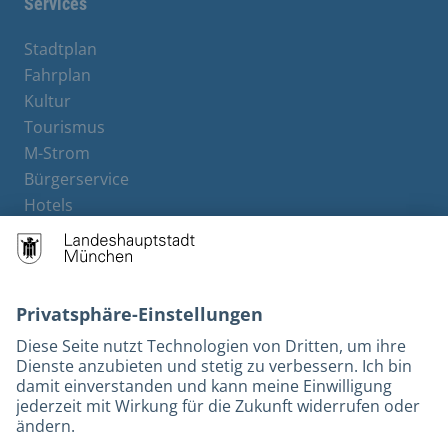
Services
Stadtplan
Fahrplan
Kultur
Tourismus
M-Strom
Bürgerservice
Hotels
Rechtliches und Kontakt
Barrierefreiheit
Leichte Sprache
Gebärdensprache
Datenschutz
Kontakt