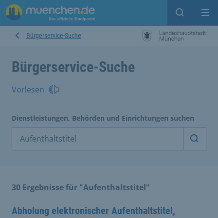
Suche ein
Mei
Bürgerservice-Suche
Bürgerservice-Suche
Vorlesen
Dienstleistungen, Behörden und Einrichtungen suchen
Dienst
30 Ergebnisse für "Aufenthaltstitel"
Abholung elektronischer Aufenthaltstitel,