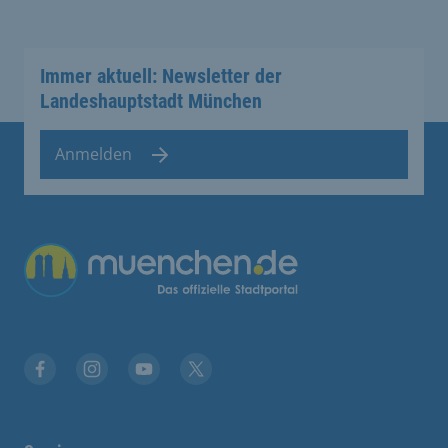
Immer aktuell: Newsletter der
Landeshauptstadt München
Anmelden
Übergreifende Links
Stadt München auf Facebook
Stadt München auf Instagram
Stadt München auf YouTube
Stadt München auf X