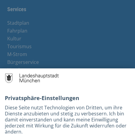
Services
Stadtplan
Fahrplan
Kultur
Tourismus
M-Strom
Bürgerservice
Hotels
Rechtliches und Kontakt
Barrierefreiheit
Leichte Sprache
Gebärdensprache
Datenschutz