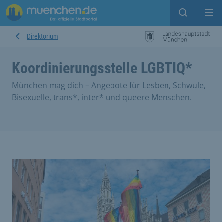
Suche ein
Mei
Direktorium
Koordinierungsstelle LGBTIQ*
München mag dich – Angebote für Lesben, Schwule,
Bisexuelle, trans*, inter* und queere Menschen.