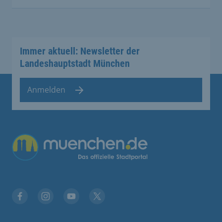
Immer aktuell: Newsletter der
Landeshauptstadt München
Anmelden
Übergreifende Links
Stadt München auf Facebook
Stadt München auf Instagram
Stadt München auf YouTube
Stadt München auf X