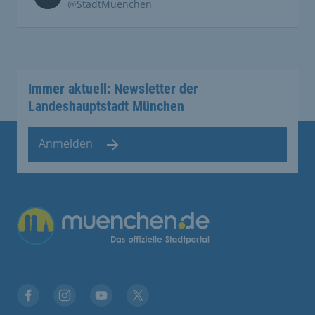
@StadtMuenchen
Immer aktuell: Newsletter der
Landeshauptstadt München
Anmelden
Facebook
Instagram
YouTube
Twitter