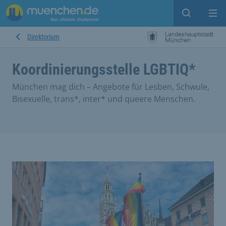
Open sear
Op
Direktorium
Koordinierungsstelle LGBTIQ*
München mag dich – Angebote für Lesben, Schwule,
Bisexuelle, trans*, inter* und queere Menschen.