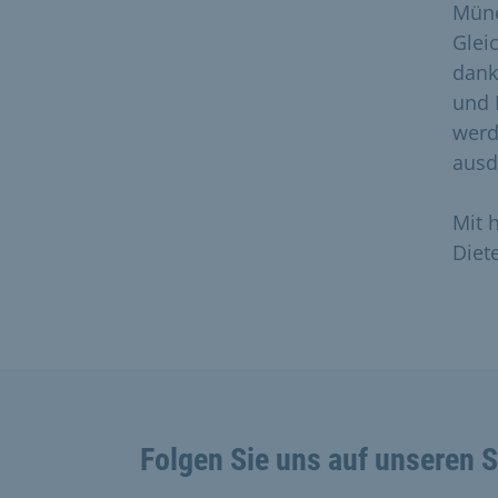
Münc
Glei
dank
und 
werd
ausd
Mit 
Diete
Folgen Sie uns auf unseren 