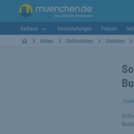
Rathaus
Veranstaltungen
Freizeit
Seh
Startseite
Rathaus
Stadtverwaltung
Direktorium
So
Bu
Vorl
Schr
Buda