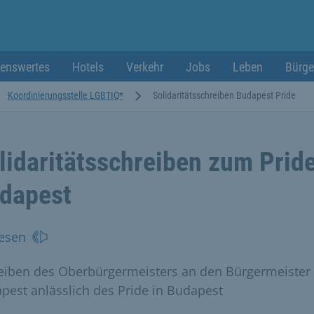
enswertes
Hotels
Verkehr
Jobs
Leben
Bürge
Koordinierungsstelle LGBTIQ*
Solidaritätsschreiben Budapest Pride
lidaritätsschreiben zum Prid
dapest
esen
eiben des Oberbürgermeisters an den Bürgermeister
pest anlässlich des Pride in Budapest