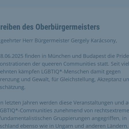
reiben des Oberbürgermeisters
 geehrter Herr Bürgermeister Gergely Karácsony,
8.06.2025 finden in München und Budapest die Pride
nstrationen der queeren Communities statt. Seit vie
zehnten kämpfen LGBTIQ*-Menschen damit gegen
renzung und Gewalt, für Gleichstellung, Akzeptanz u
schätzung.
en letzten Jahren werden diese Veranstaltungen und 
LGBTIQ*-Communities zunehmend von rechtsextrem
fundamentalistischen Gruppierungen angegriffen, in
schland ebenso wie in Ungarn und anderen Ländern.