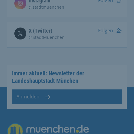
Folgen
Instagram
@stadtmuenchen
Folgen
X (Twitter)
@StadtMuenchen
Immer aktuell: Newsletter der
Landeshauptstadt München
Anmelden
Übergreifende Links