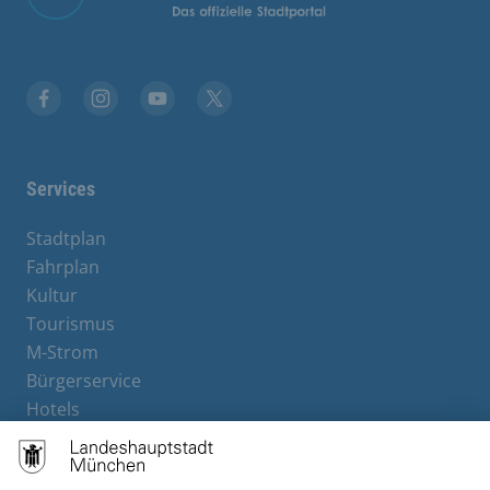
Stadt München auf Facebook
Stadt München auf Instagram
Stadt München auf YouTube
Stadt München auf X
Services
Stadtplan
Fahrplan
Kultur
Tourismus
M-Strom
Bürgerservice
Hotels
Rechtliches und Kontakt