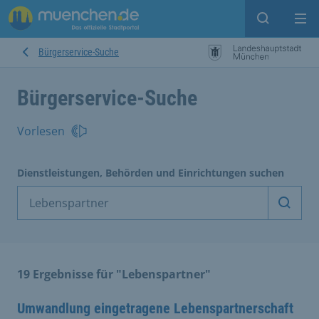
Suche ein
Mei
Bürgerservice-Suche
Bürgerservice-Suche
Vorlesen
Dienstleistungen, Behörden und Einrichtungen suchen
Dienst
19 Ergebnisse für "Lebenspartner"
Umwandlung eingetragene Lebenspartnerschaft