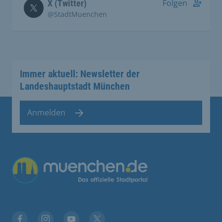
Folgen
X (Twitter)
@StadtMuenchen
Immer aktuell: Newsletter der
Landeshauptstadt München
Anmelden
Übergreifende Links