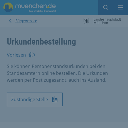
Suche ein
Mei
Bürgerservice
Urkundenbestellung
Vorlesen
Sie können Personenstandsurkunden bei den
Standesämtern online bestellen. Die Urkunden
werden per Post zugesandt, auch ins Ausland.
Zuständige Stelle