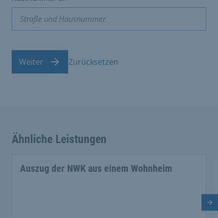
Weiter
Zurücksetzen
Ähnliche Leistungen
Auszug der NWK aus einem Wohnheim
Nä