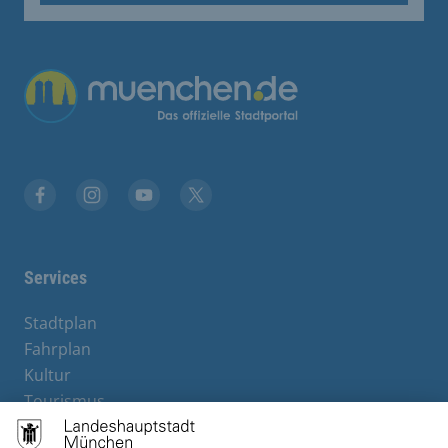
Übergreifende Links
Stadt München auf Facebook
Stadt München auf Instagram
Stadt München auf YouTube
Stadt München auf X
Services
Stadtplan
Fahrplan
Kultur
Tourismus
M-Strom