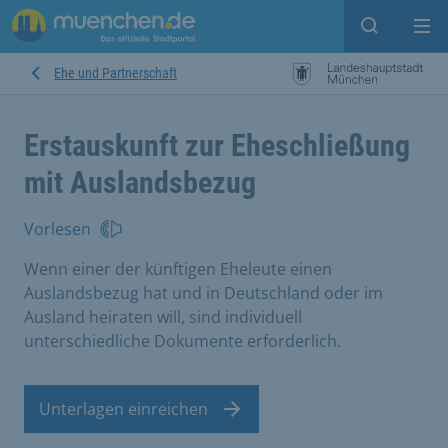
Suche ein
Mei
Ehe und Partnerschaft
Erstauskunft zur Eheschließung
mit Auslandsbezug
Vorlesen
Wenn einer der künftigen Eheleute einen
Auslandsbezug hat und in Deutschland oder im
Ausland heiraten will, sind individuell
unterschiedliche Dokumente erforderlich.
Unterlagen einreichen