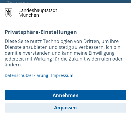
Tourismus
M-Strom
Bürgerservice
Hotels
Rechtliches und Kontakt
Barrierefreiheit
Leichte Sprache
Gebärdensprache
Datenschutz
Kontakt
Impressum
© 2026 Portal München Betriebs GmbH & Co. KG - Ein Service der