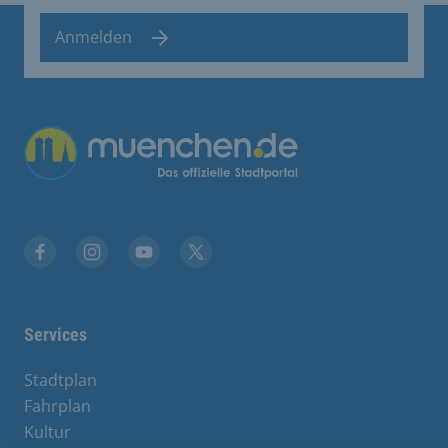
Anmelden
Übergreifende Links
Stadt München auf Facebook
Stadt München auf Instagram
Stadt München auf YouTube
Stadt München auf X
Services
Stadtplan
Fahrplan
Kultur