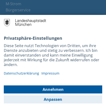
M-Strom
Bürgerservice
Hotels
Rechtliches und Kontakt
Barrierefreiheit
Leichte Sprache
Gebärdensprache
Datenschutz
Kontakt
Impressum
© 2026 Portal München Betriebs GmbH & Co. KG - Ein Service der
Landeshauptstadt München und der Stadtwerke München GmbH