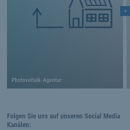
Nä
Photovoltaik-Agentur
Folgen Sie uns auf unseren Social Media
Kanälen: