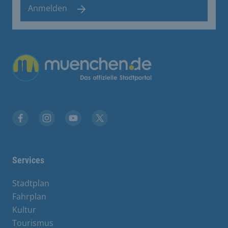
Anmelden
Übergreifende Links
Stadt München auf Facebook
Stadt München auf Instagram
Stadt München auf YouTube
Stadt München auf X
Services
Stadtplan
Fahrplan
Kultur
Tourismus