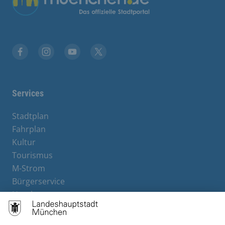
Facebook
Instagram
YouTube
Twitter
Services
Stadtplan
Fahrplan
Kultur
Tourismus
M-Strom
Bürgerservice
Hotels