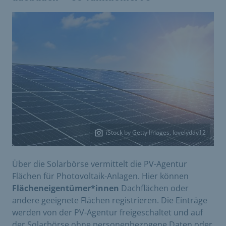
iStock by Getty Images, lovelyday12
Über die Solarbörse vermittelt die PV-Agentur
Flächen für Photovoltaik-Anlagen. Hier können
Flächeneigentümer*innen
Dachflächen oder
andere geeignete Flächen registrieren. Die Einträge
werden von der PV-Agentur freigeschaltet und auf
der Solarbörse ohne personenbezogene Daten oder