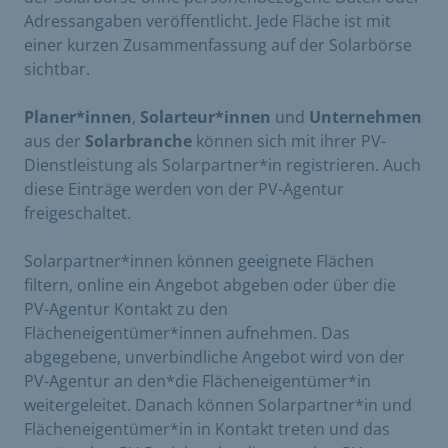
Adressangaben veröffentlicht. Jede Fläche ist mit
einer kurzen Zusammenfassung auf der Solarbörse
sichtbar.
Planer*innen
,
Solarteur*innen
und
Unternehmen
aus der
Solarbranche
können sich mit ihrer PV-
Dienstleistung als Solarpartner*in registrieren. Auch
diese Einträge werden von der PV-Agentur
freigeschaltet.
Solarpartner*innen können geeignete Flächen
filtern, online ein Angebot abgeben oder über die
PV-Agentur Kontakt zu den
Flächeneigentümer*innen aufnehmen. Das
abgegebene, unverbindliche Angebot wird von der
PV-Agentur an den*die Flächeneigentümer*in
weitergeleitet. Danach können Solarpartner*in und
Flächeneigentümer*in in Kontakt treten und das