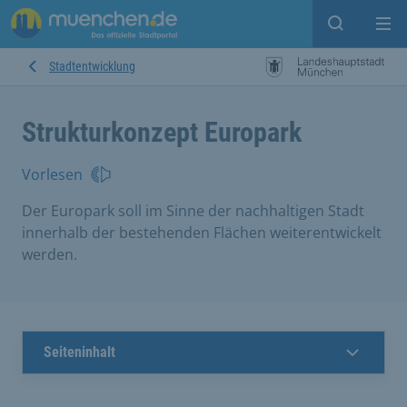
Suche ein
Mei
Stadtentwicklung
Strukturkonzept Europark
Vorlesen
Der Europark soll im Sinne der nachhaltigen Stadt
innerhalb der bestehenden Flächen weiterentwickelt
werden.
Seiteninhalt