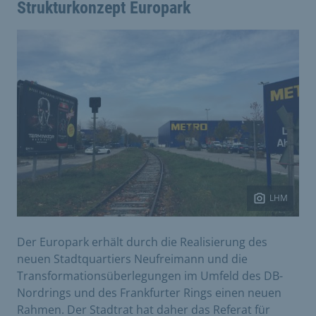
Strukturkonzept Europark
LHM
Der Europark erhält durch die Realisierung des
neuen Stadtquartiers Neufreimann und die
Transformationsüberlegungen im Umfeld des DB-
Nordrings und des Frankfurter Rings einen neuen
Rahmen. Der Stadtrat hat daher das Referat für