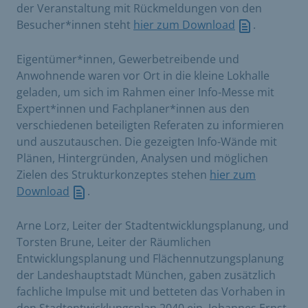
der Veranstaltung mit Rückmeldungen von den
Besucher*innen steht
hier zum Download
.
Eigentümer*innen, Gewerbetreibende und
Anwohnende waren vor Ort in die kleine Lokhalle
geladen, um sich im Rahmen einer Info-Messe mit
Expert*innen und Fachplaner*innen aus den
verschiedenen beteiligten Referaten zu informieren
und auszutauschen. Die gezeigten Info-Wände mit
Plänen, Hintergründen, Analysen und möglichen
Zielen des Strukturkonzeptes stehen
hier zum
Download
.
Arne Lorz, Leiter der Stadtentwicklungsplanung, und
Torsten Brune, Leiter der Räumlichen
Entwicklungsplanung und Flächennutzungsplanung
der Landeshauptstadt München, gaben zusätzlich
fachliche Impulse mit und betteten das Vorhaben in
den Stadtentwicklungsplan 2040 ein. Johannes Ernst