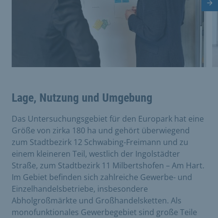
Nä
Lage, Nutzung und Umgebung
Das Untersuchungsgebiet für den Europark hat eine
Größe von zirka 180 ha und gehört überwiegend
zum Stadtbezirk 12 Schwabing-Freimann und zu
einem kleineren Teil, westlich der Ingolstädter
Straße, zum Stadtbezirk 11 Milbertshofen – Am Hart.
Im Gebiet befinden sich zahlreiche Gewerbe- und
Einzelhandelsbetriebe, insbesondere
Abholgroßmärkte und Großhandelsketten. Als
monofunktionales Gewerbegebiet sind große Teile