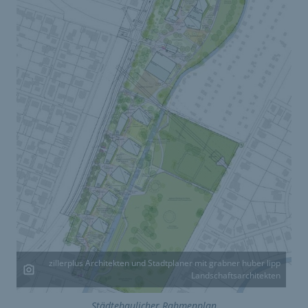
zillerplus Architekten und Stadtplaner mit grabner huber lipp
Landschaftsarchitekten
Städtebaulicher Rahmenplan