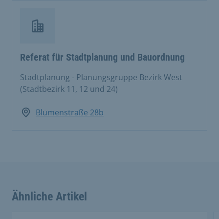
Referat für Stadtplanung und Bauordnung
Stadtplanung - Planungsgruppe Bezirk West
(Stadtbezirk 11, 12 und 24)
Blumenstraße 28b
Ähnliche Artikel
This is a carousel with rotating cards. Use the previous 