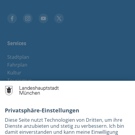
Facebook
Instagram
YouTube
Twitter
Services
Stadtplan
Fahrplan
Kultur
Tourismus
M-Strom
Bürgerservice
Hotels
Kontakt