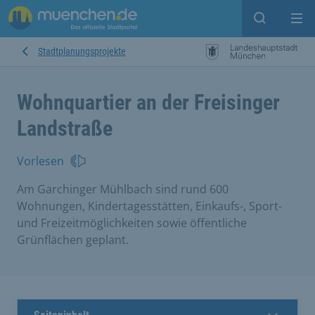
Open sear
Op
Stadtplanungsprojekte
Wohnquartier an der Freisinger
Landstraße
Vorlesen
Am Garchinger Mühlbach sind rund 600
Wohnungen, Kindertagesstätten, Einkaufs-, Sport-
und Freizeitmöglichkeiten sowie öffentliche
Grünflächen geplant.