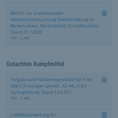
Bericht zur orientierenden
Altlastenuntersuchung (Nacherhebung im
Bereich ehem. Werkstätten), Grundbaulabor,
Stand 21.7.2020
PDF - 2 MB
Gutachten Kampfmittel
Freigabe und Abnahmeprotokoll für Fl.Nr.
568/2 (Freisinger Landstr. 42-44), H.B.S
Sprengtechnik, Stand 13.4.2017
PDF - 3 MB
Luftbildauswertung für