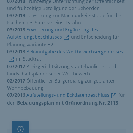
07/2018
Frühzeitige Unterrichtung der Öffentlichkeit
und frühzeitige Beteiligung der Behörden
03/2018
Jurysitzung zur Machbarkeitsstudie für die
Flächen des Sportvereins TS Jahn
03/2018
Erweiterung und Ergänzung des
Aufstellungsbeschlusses
und Entscheidung für
Planungsvariante B2
03/2018
Bekanntgabe des Wettbewerbsergebnisses
im Stadtrat
07/2017
Preisgerichtsitzung städtebaulicher und
landschaftsplanerischer Wettbewerb
02/2017
Öffentlicher Bürgerdialog zur geplanten
Wohnbebauung
07/2016
Aufstellungs- und Eckdatenbeschluss
für
den
Bebauungsplan mit Grünordnung Nr. 2113
Information