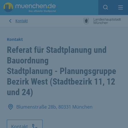
Suche ein
Mei
Kontakt
Kontakt
Referat für Stadtplanung und
Bauordnung
Stadtplanung - Planungsgruppe
Bezirk West (Stadtbezirk 11, 12
und 24)
Blumenstraße 28b, 80331 München
Kontakt