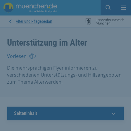
Suche ein
Mei
Alter und Pflegebedarf
Unterstützung im Alter
Vorlesen
Die mehrsprachigen Flyer informieren zu
verschiedenen Unterstützungs- und Hilfsangeboten
zum Thema Älterwerden.
Seiteninhalt