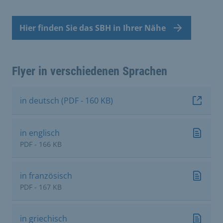
Hier finden Sie das SBH in Ihrer Nähe
Flyer in verschiedenen Sprachen
in deutsch (PDF - 160 KB)
in englisch
PDF - 166 KB
in französisch
PDF - 167 KB
in griechisch