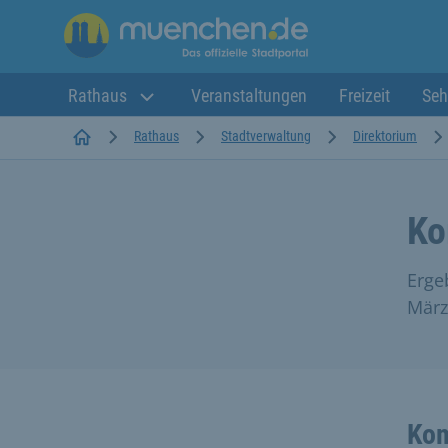
Rathaus
Veranstaltungen
Freizeit
Seh
Startseite
Rathaus
Stadtverwaltung
Direktorium
Ko
Erge
März
Kom