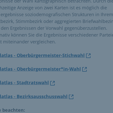
bnisse der Wahl kartographisch betrachten. Durch di
chzeitige Anzeige von zwei Karten ist es möglich die
ergebnisse soziodemografischen Strukturen in Ihre
tbezirk, Stimmbezirk oder aggregierten Briefwahlbezi
 den Ergebnissen der Vorwahl gegenüberzustellen.
rnativ können Sie die Ergebnisse verschiedener Partei
kt miteinander vergleichen.
atlas - Oberbürgermeister-Stichwahl
atlas - Oberbürgermeister*in-Wahl
atlas - Stadtratswahl
atlas - Bezirksausschusswahl
e beachten: