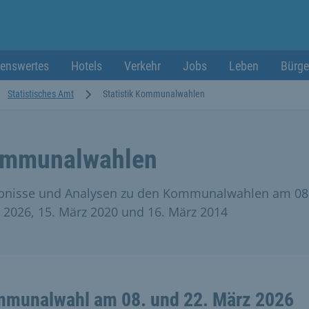
enswertes
Hotels
Verkehr
Jobs
Leben
Bürge
Statistisches Amt
Statistik Kommunalwahlen
mmunalwahlen
bnisse und Analysen zu den Kommunalwahlen am 08
 2026, 15. März 2020 und 16. März 2014
munalwahl am 08. und 22. März 2026