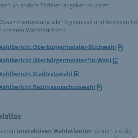
men an andere Parteien abgeben mussten.
 Zusammenfassung aller Ergebnisse und Analysen fi
in unseren Wahlberichten:
Wahlbericht Oberbürgermeister-Stichwahl
Wahlbericht Oberbürgermeister*in-Wahl
Wahlbericht Stadtratswahl
Wahlbericht Bezirksausschusswahl
latlas
nseren
interaktiven Wahlatlanten
können Sie die