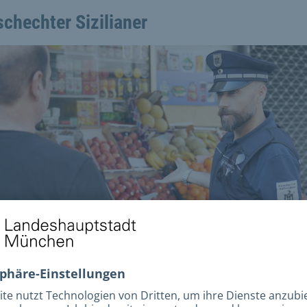
chechter Sizilianer