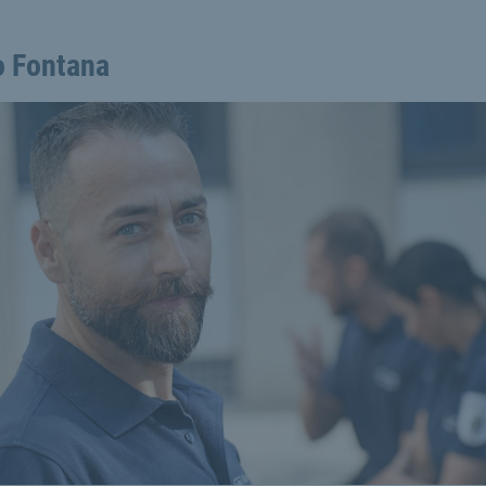
o Fontana