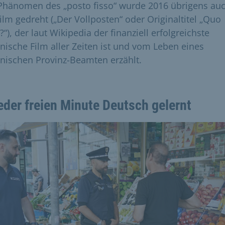
Phänomen des „posto fisso“ wurde 2016 übrigens au
Film gedreht („Der Vollposten“ oder Originaltitel „Quo
“), der laut Wikipedia der finanziell erfolgreichste
ienische Film aller Zeiten ist und vom Leben eines
ienischen Provinz-Beamten erzählt.
jeder freien Minute Deutsch gelernt