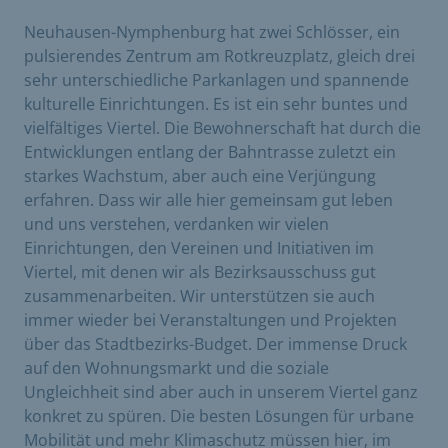
Neuhausen-Nymphenburg hat zwei Schlösser, ein
pulsierendes Zentrum am Rotkreuzplatz, gleich drei
sehr unterschiedliche Parkanlagen und spannende
kulturelle Einrichtungen. Es ist ein sehr buntes und
vielfältiges Viertel. Die Bewohnerschaft hat durch die
Entwicklungen entlang der Bahntrasse zuletzt ein
starkes Wachstum, aber auch eine Verjüngung
erfahren. Dass wir alle hier gemeinsam gut leben
und uns verstehen, verdanken wir vielen
Einrichtungen, den Vereinen und Initiativen im
Viertel, mit denen wir als Bezirksausschuss gut
zusammenarbeiten. Wir unterstützen sie auch
immer wieder bei Veranstaltungen und Projekten
über das Stadtbezirks-Budget. Der immense Druck
auf den Wohnungsmarkt und die soziale
Ungleichheit sind aber auch in unserem Viertel ganz
konkret zu spüren. Die besten Lösungen für urbane
Mobilität und mehr Klimaschutz müssen hier, im