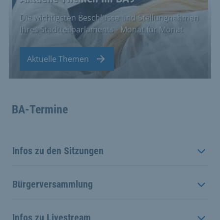
Die wichtigsten Beschlüsse und Stellungnahmen
Ihres Stadtteilparlaments - Monat für Monat
Aktuelle Themen
BA-Termine
Infos zu den Sitzungen
Bürgerversammlung
Infos zu Livestream