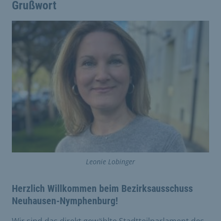
Grußwort
Leonie Lobinger
Herzlich Willkommen beim Bezirksausschuss
Neuhausen-Nymphenburg!
Wir sind das direkt gewählte Stadtteilparlament des