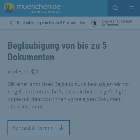
Suche ein
Mei
Beglaubigung von bis zu 5 Dokumenten
Beglaubigung von bis zu 5
Dokumenten
Vorlesen
Mit einer amtlichen Beglaubigung bestätigen wir mit
Siegel und Unterschrift, dass die bei uns gefertigte
Kopie mit dem von Ihnen vorgelegten Dokument
übereinstimmt.
Kontakt & Termin