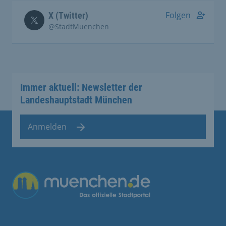
Folgen
X (Twitter)
@StadtMuenchen
Immer aktuell: Newsletter der
Landeshauptstadt München
Anmelden
Übergreifende Links