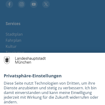
Stadt München auf Facebook
Stadt München auf Instagram
Stadt München auf YouTube
Stadt München auf X
Services
Stadtplan
Fahrplan
Kultur
Tourismus
M-Strom
Bürgerservice
Hotels
Rechtliches und Kontakt
Barrierefreiheit
Leichte Sprache