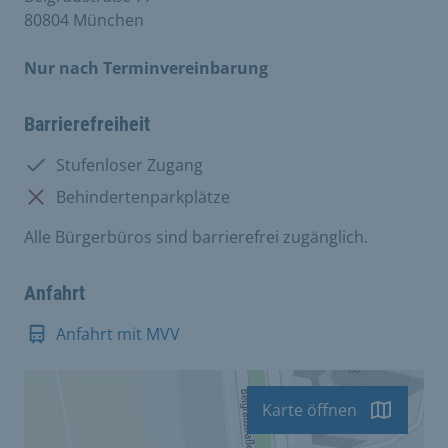
80804 München
Nur nach Terminvereinbarung
Barrierefreiheit
Vorhanden:
Stufenloser Zugang
Nicht vorhanden:
Behindertenparkplätze
Alle Bürgerbüros sind barrierefrei zugänglich.
Anfahrt
Anfahrt mit MVV
Karte öffnen