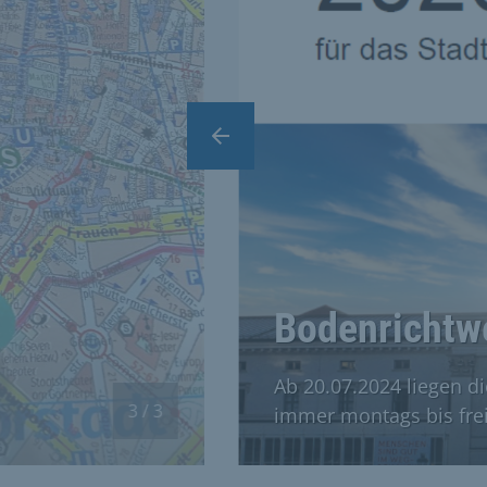
Vorheriger Slide
Bodenrichtw
Ab 20.07.2024 liegen di
3 / 3
immer montags bis frei