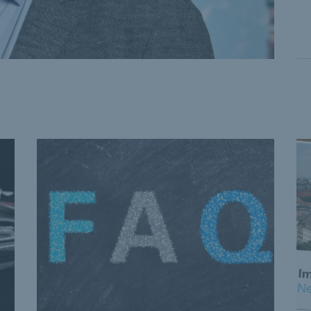
 the previous and next buttons to navigate, and Enter to acti