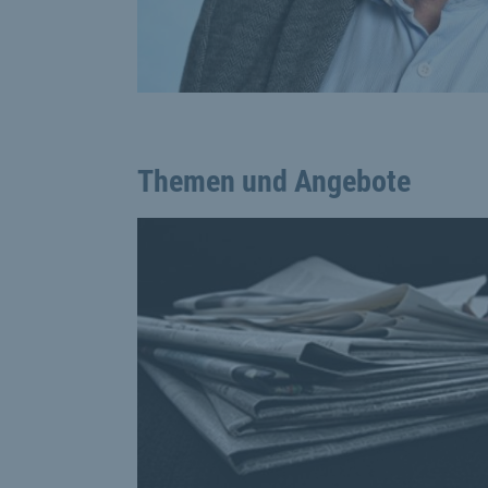
Themen und Angebote
This is a carousel with rotating cards. Use