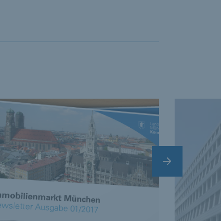
vate cards.
Nächster Slide