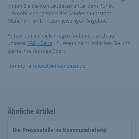
finden Sie die Kontaktdaten unter dem Punkt
"Immobilienangebote der Landeshauptstadt
München" im Link zum jeweiligen Angebot.
Antworten auf viele Fragen finden Sie auch auf
unserer
FAQ - Seite
. Wenn nicht, schicken Sie uns
gerne Ihre Anfrage über:
kommunalreferat@muenchen.de
Ähnliche Artikel
This is a carousel with rotating cards. Use the previous 
Die Pressestelle im Kommunalreferat