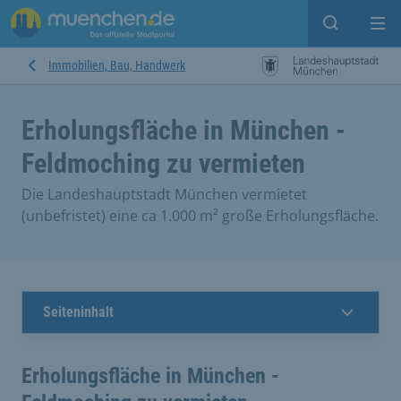
Suche ein
Mei
Immobilien, Bau, Handwerk
Erholungsfläche in München -
Feldmoching zu vermieten
Die Landeshauptstadt München vermietet
(unbefristet) eine ca 1.000 m² große Erholungsfläche.
Seiteninhalt
Erholungsfläche in München -