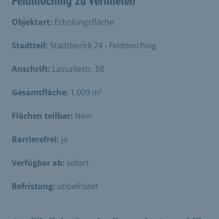
Feldmoching zu vermieten
Objektart:
Erholungsfläche
Stadtteil:
Stadtbezirk 24 - Feldmoching
Anschrift:
Lassallestr. 58
Gesamtfläche:
1.009 m²
Flächen teilbar:
Nein
Barrierefrei:
ja
Verfügbar ab:
sofort
Befristung:
unbefristet