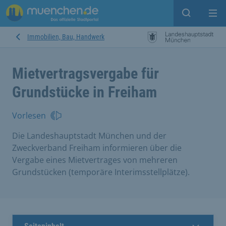
Suche ein
Mei
Immobilien, Bau, Handwerk
Mietvertragsvergabe für
Grundstücke in Freiham
Vorlesen
Die Landeshauptstadt München und der
Zweckverband Freiham informieren über die
Vergabe eines Mietvertrages von mehreren
Grundstücken (temporäre Interimsstellplätze).