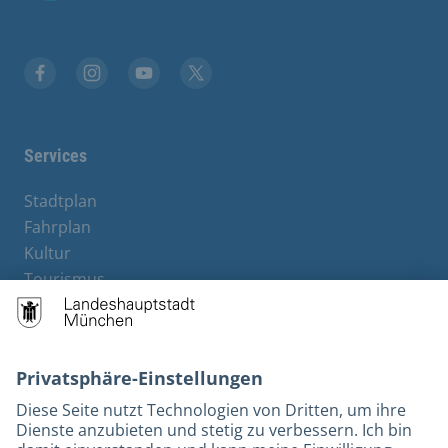
Facebook
Instagram
YouTube
Twitter
Services
Stadtplan
Fahrplan
Kultur
Tourismus
M-Strom
Bürgerservice
Hotels
Kontakt