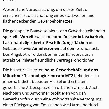
Wesentliche Voraussetzung, um dieses Ziel zu
erreichen, ist die Schaffung eines stadtweiten und
flächendeckenden Gewerbehofnetzes.
Die gestapelte Bauweise bietet den Gewerbetreibenden
spezielle Vorteile
wie eine
hohe Deckenbelastbarkeit,
Lastenaufzüge, breite Erschließungsflächen
im
Gebäude sowie
Anlieferzonen
auf dem Grundstück.
Das Angebot wird darüber hinaus flankiert durch
attraktive, mieterfreundliche Vertragskonditionen
Die bisher realisierten
neun Gewerbehöfe und das
Münchner Technologiezentrum MTZ
befinden sich
innerhalb dicht bebauter Viertel und erhalten
gewerbliche Arbeitsplätze im urbanen Umfeld. Auch
Nachbarn und Anwohner profitieren von den
Gewerbehöfen durch eine wohnortsnahe Versorgung,
einen Rückgang von Emissionen wie Lärm und durch