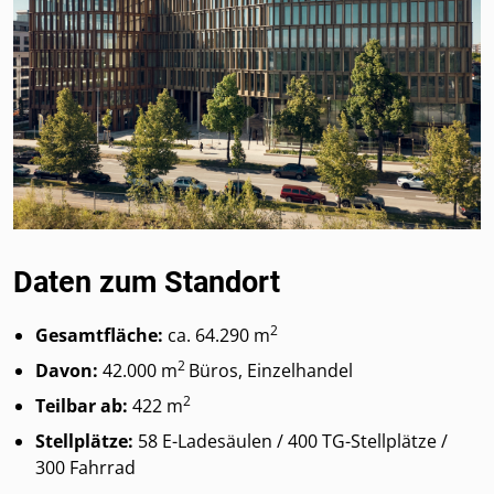
Daten zum Standort
2
Gesamtfläche:
ca. 64.290 m
2
Davon:
42.000 m
Büros, Einzelhandel
2
Teilbar ab:
422 m
Stellplätze:
58 E-Ladesäulen / 400 TG-Stellplätze /
300 Fahrrad